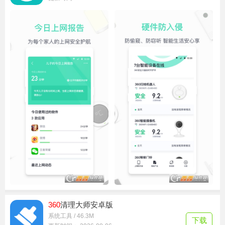
360
清理大师安卓版
系统工具 / 46.3M
下载