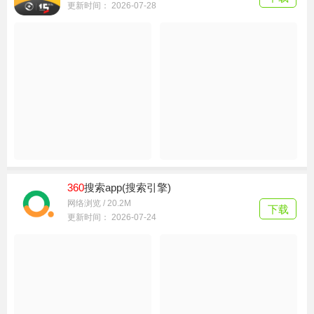
360
行车记录仪(
360
行车助手)app
生活服务 / 141.2M
下载
更新时间： 2026-07-28
360
搜索app(搜索引擎)
网络浏览 / 20.2M