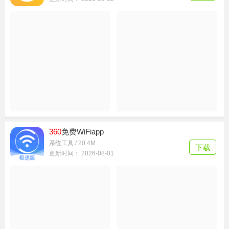
360
行车助手app（记录仪）
智能出行 / 101.8M
下载
更新时间： 2026-08-02
360
免费WiFiapp
系统工具 / 20.4M
下载