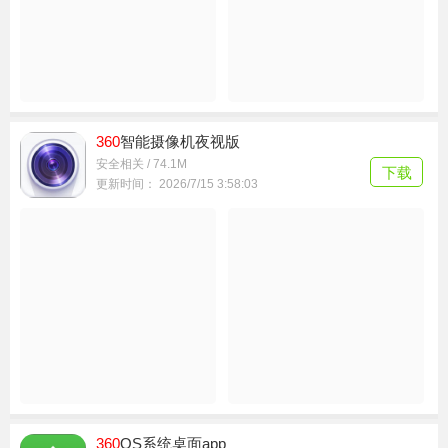
360
Security安卓版
系统工具 / 24M
下载
更新时间： 2026/7/15 12:04:11
360
智能摄像机夜视版