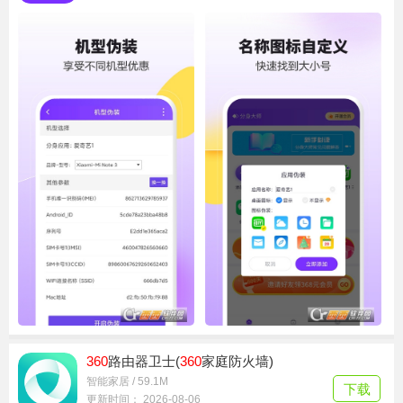
360
路由器卫士(
360
家庭防火墙)
智能家居 / 59.1M
下载
更新时间： 2026-08-06